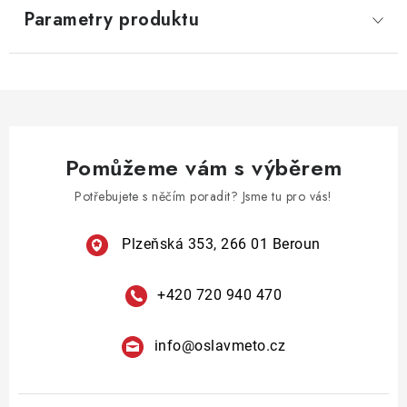
Parametry produktu
Pomůžeme vám s výběrem
Potřebujete s něčím poradit? Jsme tu pro vás!
Plzeňská 353, 266 01 Beroun
+420 720 940 470
info
@
oslavmeto.cz