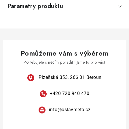
Parametry produktu
Pomůžeme vám s výběrem
Potřebujete s něčím poradit? Jsme tu pro vás!
Plzeňská 353, 266 01 Beroun
+420 720 940 470
info
@
oslavmeto.cz