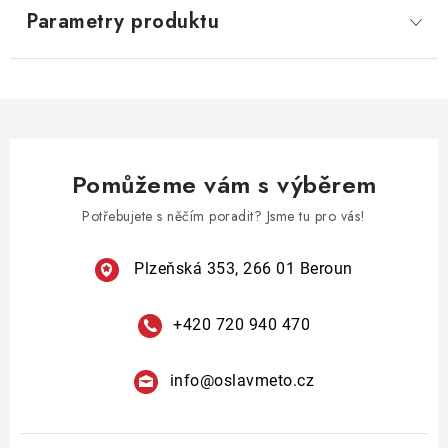
Parametry produktu
Pomůžeme vám s výběrem
Potřebujete s něčím poradit? Jsme tu pro vás!
Plzeňská 353, 266 01 Beroun
+420 720 940 470
info
@
oslavmeto.cz