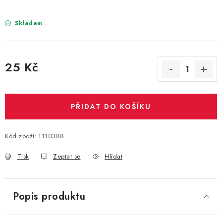
PARTY FOTOKOUTEK
Skladem
PIŇATY
ROZLUČKA SE SVOBODOU
25 Kč
Měrná cena:
STUHY A MAŠLE
SEZÓNNÍ SVÁTKY
PŘIDAT DO KOŠÍKU
VYSTŘELOVACÍ KONFETY
Kód zboží:
1110388
ORGANZY, STOLOVÉ ŠERPY
Tisk
Zeptat se
Hlídat
Kontakty
Obchodní podmínky
Popis produktu
Podmínky ochrany osobních údajů