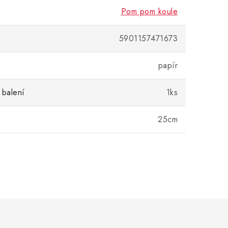
Pom pom koule
5901157471673
papír
 balení
1ks
25cm