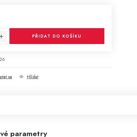
:
PŘIDAT DO KOŠÍKU
26
ptat se
Hlídat
vé parametry