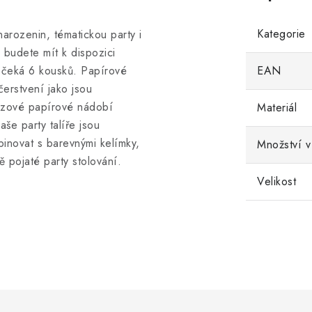
Kategorie
narozenin, tématickou party i
 budete mít k dispozici
 čeká 6 kousků. Papírové
EAN
čerstvení jako jsou
ázové papírové nádobí
Materiál
aše party talíře jsou
inovat s barevnými kelímky,
Množství v
 pojaté party stolování.
Velikost