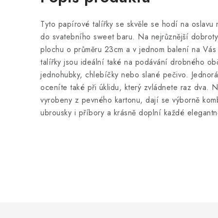
Tyto papírové talířky se skvěle se hodí na oslavu 
do svatebního sweet baru. Na nejrůznější dobroty
plochu o průměru 23cm a v jednom balení na Vás
talířky jsou ideální také na podávání drobného ob
jednohubky, chlebíčky nebo slané pečivo. Jednor
oceníte také při úklidu, který zvládnete raz dva. N
vyrobeny z pevného kartonu, dají se výborně komb
ubrousky i příbory a krásně doplní každé elegantně