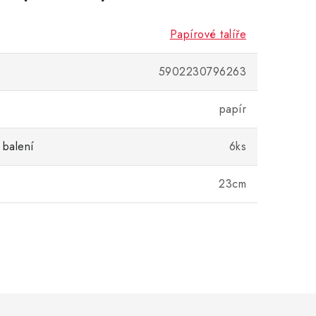
Papírové talíře
5902230796263
papír
 balení
6ks
23cm