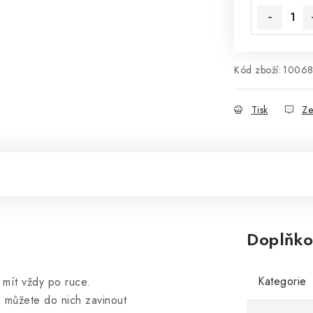
Kód zboží:
1006
Tisk
Ze
Doplňko
Kategorie
 mít vždy po ruce.
, můžete do nich zavinout