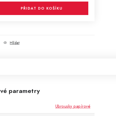
PŘIDAT DO KOŠÍKU
Hlídat
vé parametry
Ubrousky papírové