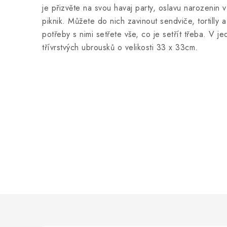
je přizvěte na svou havaj party, oslavu narozenin v
piknik. Můžete do nich zavinout sendviče, tortilly 
potřeby s nimi setřete vše, co je setřít třeba. V 
třívrstvých ubrousků o velikosti 33 x 33cm.