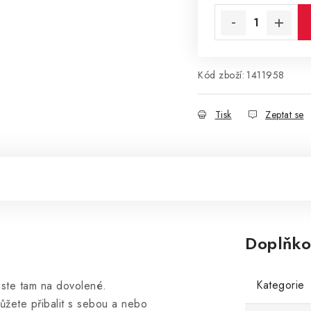
Kód zboží:
1411958
Tisk
Zeptat se
Doplňko
Kategorie
 jste tam na dovolené.
ůžete přibalit s sebou a nebo