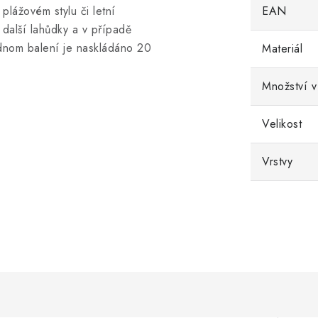
 plážovém stylu či letní
EAN
a další lahůdky a v případě
jednom balení je naskládáno 20
Materiál
Množství v
Velikost
Vrstvy