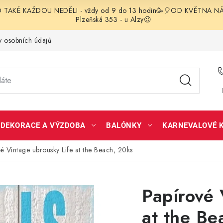
TAKÉ KAŽDOU NEDĚLI - vždy od 9 do 13 hodin🥳🎈OD KVĚTNA NÁS 
Plzeňská 353 - u Alzy😉
 osobních údajů
DEKORACE A VÝZDOBA
BALÓNKY
KARNEVALOVÉ 
é Vintage ubrousky Life at the Beach, 20ks
Papírové 
at the Be