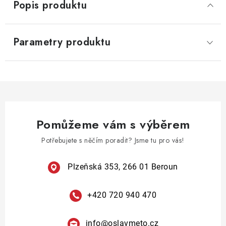
Popis produktu
Parametry produktu
Pomůžeme vám s výběrem
Potřebujete s něčím poradit? Jsme tu pro vás!
Plzeňská 353, 266 01 Beroun
+420 720 940 470
info
@
oslavmeto.cz