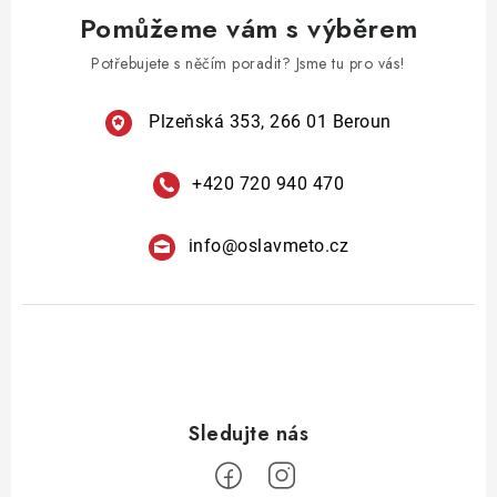
Pomůžeme vám s výběrem
Potřebujete s něčím poradit? Jsme tu pro vás!
Plzeňská 353, 266 01 Beroun
+420 720 940 470
info
@
oslavmeto.cz