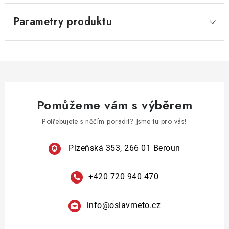
Parametry produktu
Pomůžeme vám s výběrem
Potřebujete s něčím poradit? Jsme tu pro vás!
Plzeňská 353, 266 01 Beroun
+420 720 940 470
info
@
oslavmeto.cz