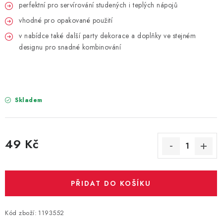
PARTY FOTOKOUTEK
perfektní pro servírování studených i teplých nápojů
vhodné pro opakované použití
PIŇATY
v nabídce také další party dekorace a doplňky ve stejném
designu pro snadné kombinování
ROZLUČKA SE SVOBODOU
STUHY A MAŠLE
Skladem
SEZÓNNÍ SVÁTKY
VYSTŘELOVACÍ KONFETY
49 Kč
ORGANZY, STOLOVÉ ŠERPY
Měrná cena:
Kontakty
Obchodní podmínky
PŘIDAT DO KOŠÍKU
Podmínky ochrany osobních údajů
Kód zboží:
1193552