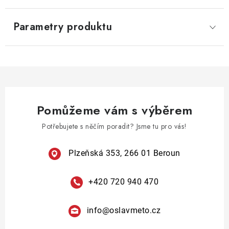
Parametry produktu
Pomůžeme vám s výběrem
Potřebujete s něčím poradit? Jsme tu pro vás!
Plzeňská 353, 266 01 Beroun
+420 720 940 470
info
@
oslavmeto.cz