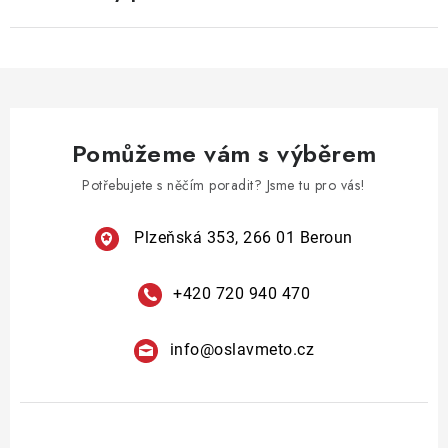
Pomůžeme vám s výběrem
Potřebujete s něčím poradit? Jsme tu pro vás!
Plzeňská 353, 266 01 Beroun
+420 720 940 470
info
@
oslavmeto.cz