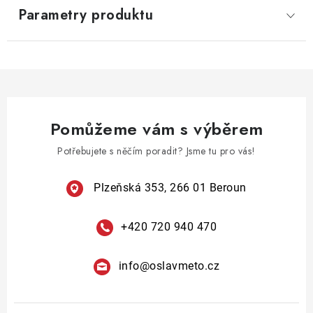
Parametry produktu
Pomůžeme vám s výběrem
Potřebujete s něčím poradit? Jsme tu pro vás!
Plzeňská 353, 266 01 Beroun
+420 720 940 470
info
@
oslavmeto.cz