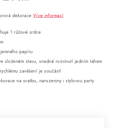
orová dekorace
Více informací
huje 1 růžové srdce
cm
 jemného papíru
e složeném stavu, snadné rozvinutí jedním tahem
rychlému zavěšení je součástí
korace na svatbu, narozeniny i stylovou party