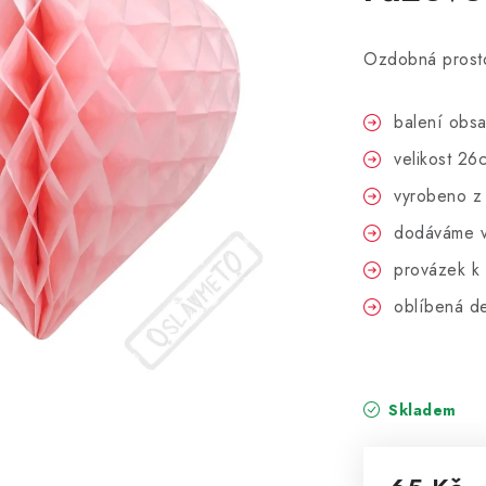
Ozdobná prost
balení obsa
velikost 26
vyrobeno z
dodáváme v
provázek k 
oblíbená de
Skladem