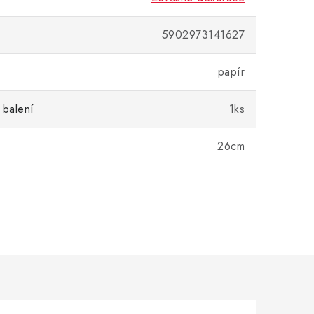
5902973141627
papír
 balení
1ks
26cm