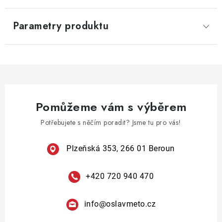
Parametry produktu
Pomůžeme vám s výběrem
Potřebujete s něčím poradit? Jsme tu pro vás!
Plzeňská 353, 266 01 Beroun
+420 720 940 470
info
@
oslavmeto.cz