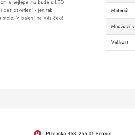
20cm a nejlépe mu bude s LED
i bez osvětlení - jen tak
Materiál
 stole. V balení na Vás čeká
Množství v
Velikost
Plzeňská 353, 266 01 Beroun