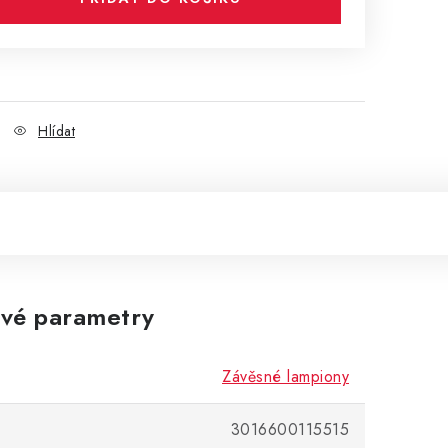
Hlídat
vé parametry
Závěsné lampiony
3016600115515