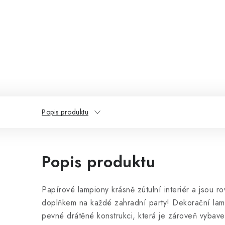
Popis produktu
Popis produktu
Papírové lampiony krásně zútulní interiér a jsou 
doplňkem na každé zahradní party! Dekorační lamp
pevné drátěné konstrukci, která je zároveň vyba