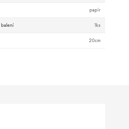
papír
 balení
1ks
20cm