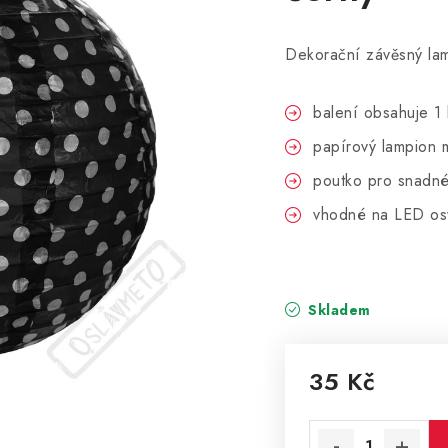
Dekorační závěsný lam
balení obsahuje 1 
papírový lampion
poutko pro snadné
vhodné na LED osv
Skladem
35 Kč
Měrná cena: