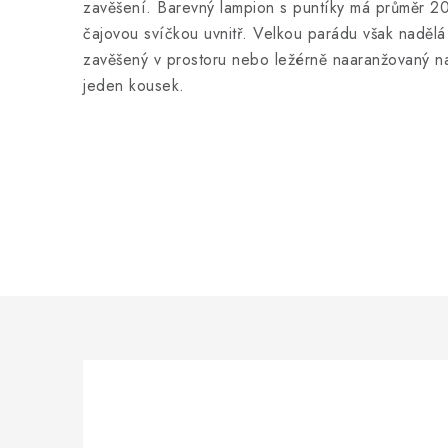
zavěšení. Barevný lampion s puntíky má průměr 
čajovou svíčkou uvnitř. Velkou parádu však nadělá 
zavěšený v prostoru nebo ležérně naaranžovaný na
jeden kousek.