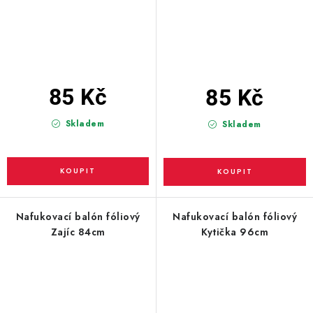
85 Kč
85 Kč
Skladem
Skladem
Nafukovací balón fóliový
Nafukovací balón fóliový
Zajíc 84cm
Kytička 96cm