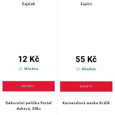
Zajíček
Zajíčci
12 Kč
55 Kč
Skladem
Skladem
Dekorační peříčka Pastel
Karnevalová maska Králík
duhová, 50ks