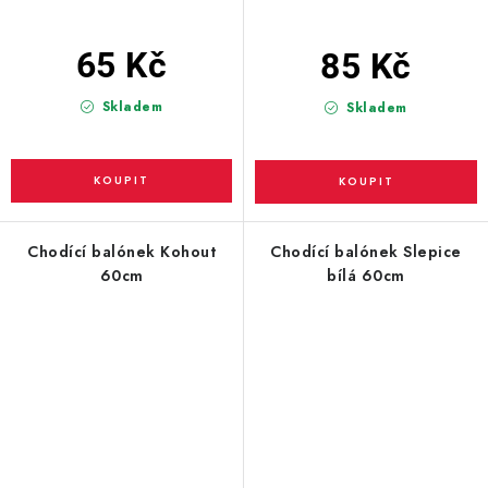
65 Kč
85 Kč
Skladem
Skladem
Chodící balónek Kohout
Chodící balónek Slepice
60cm
bílá 60cm