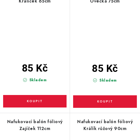
Králíček 65cm
Ovečka 75cm
85 Kč
85 Kč
Skladem
Skladem
Nafukovací balón fóliový
Nafukovací balón fóliový
Zajíček 112cm
Králík růžový 90cm