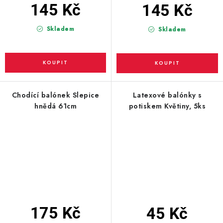
145 Kč
145 Kč
Skladem
Skladem
Chodící balónek Slepice
Latexové balónky s
hnědá 61cm
potiskem Květiny, 5ks
175 Kč
45 Kč