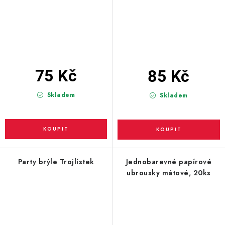
75 Kč
85 Kč
Skladem
Skladem
Party brýle Trojlístek
Jednobarevné papírové
ubrousky mátové, 20ks